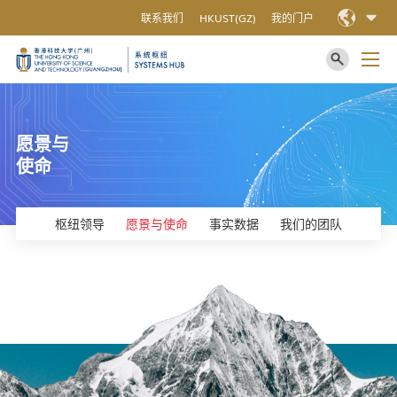
联系我们
HKUST(GZ)
我的门户
愿景与
使命
枢纽领导
愿景与使命
事实数据
我们的团队